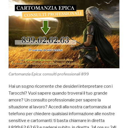
Cartomanzia Epica: consulti professionali 899
Hai un sogno ricorrente che desideri interpretare con i
Tarocchi? Vuoi sapere quando troverai il tuo grande
amore? Un consulto professionale per sapere la
situazione al lavoro? Accedi alla nostra cartomanzia al
telefono per chiedere qualsiasi informazione alle nostre
sensitive e cartomanti: ti basta chiamare in diretta
il
899.62.62.63
e parlerai subito, in diretta, 24 ore su 24!