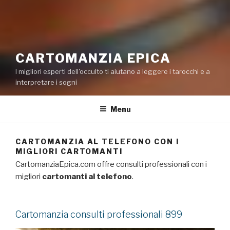
CARTOMANZIA EPICA
I migliori esperti dell'occulto ti aiutano a leggere i tarocchi e a
interpretare i sogni
Menu
CARTOMANZIA AL TELEFONO CON I
MIGLIORI CARTOMANTI
CartomanziaEpica.com offre consulti professionali con i
migliori
cartomanti al telefono
.
Cartomanzia consulti professionali 899