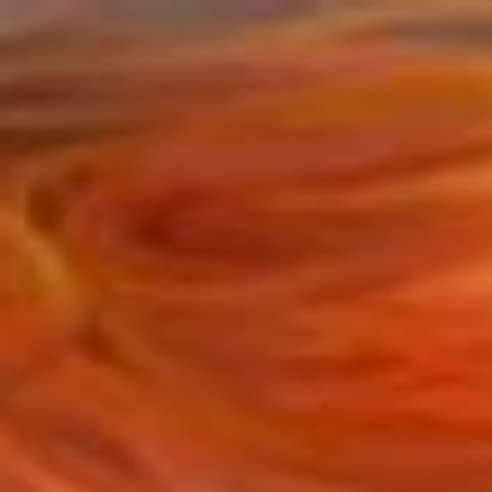
Salta
al
contenuto