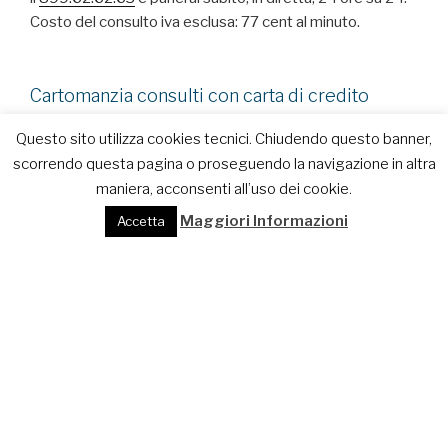
Costo del consulto iva esclusa: 77 cent al minuto.
Cartomanzia consulti con carta di credito
Questo sito utilizza cookies tecnici. Chiudendo questo banner,
scorrendo questa pagina o proseguendo la navigazione in altra
maniera, acconsenti all’uso dei cookie.
Maggiori Informazioni
Accetta
Cartomanzia Epica: consulti con carta di credito
La cartomanzia con carta di credito ti consente di fare